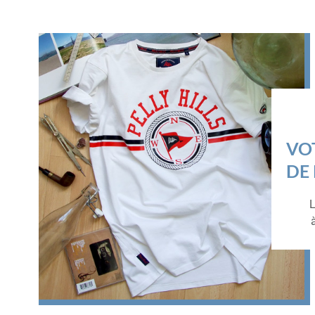
VO
DE
L