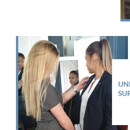
UN
SU