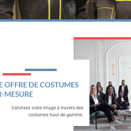
E OFFRE DE COSTUMES
R-MESURE
Valorisez votre image à travers des
costumes haut de gamme.